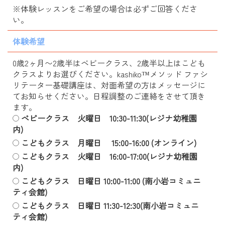
※体験レッスンをご希望の場合は必ずご回答くださ
い。
体験希望
0歳2ヶ月〜2歳半はベビークラス、2歳半以上はこども
クラスよりお選びください。kashiko™メソッド ファシ
リテーター基礎講座は、対面希望の方はメッセージに
てお知らせください。日程調整のご連絡をさせて頂き
ます。
ベビークラス 火曜日 10:30-11:30(レジナ幼稚園
内)
こどもクラス 月曜日 15:00-16:00 (オンライン)
こどもクラス 火曜日 16:00-17:00(レジナ幼稚園
内)
こどもクラス 日曜日 10:00-11:00 (南小岩コミュニ
ティ会館)
こどもクラス 日曜日 11:30-12:30(南小岩コミュニ
ティ会館)